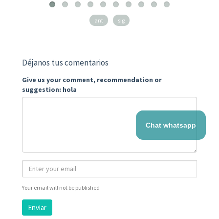
ant
sig
Déjanos tus comentarios
Give us your comment, recommendation or
suggestion: hola
Chat whatsapp
Your email will not be published
Enviar