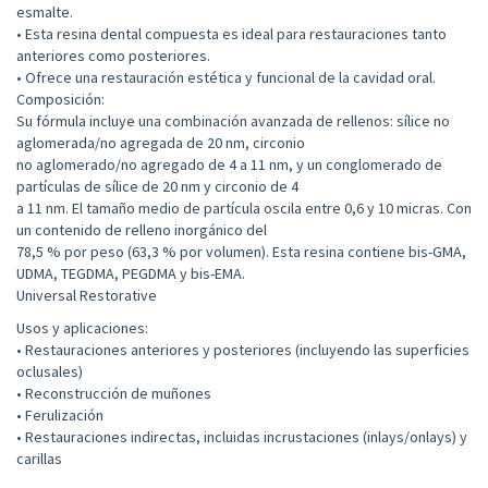
esmalte.
• Esta resina dental compuesta es ideal para restauraciones tanto
anteriores como posteriores.
• Ofrece una restauración estética y funcional de la cavidad oral.
Composición:
Su fórmula incluye una combinación avanzada de rellenos: sílice no
aglomerada/no agregada de 20 nm, circonio
no aglomerado/no agregado de 4 a 11 nm, y un conglomerado de
partículas de sílice de 20 nm y circonio de 4
a 11 nm. El tamaño medio de partícula oscila entre 0,6 y 10 micras. Con
un contenido de relleno inorgánico del
78,5 % por peso (63,3 % por volumen). Esta resina contiene bis-GMA,
UDMA, TEGDMA, PEGDMA y bis-EMA.
Universal Restorative
Usos y aplicaciones:
• Restauraciones anteriores y posteriores (incluyendo las superficies
oclusales)
• Reconstrucción de muñones
• Ferulización
• Restauraciones indirectas, incluidas incrustaciones (inlays/onlays) y
carillas