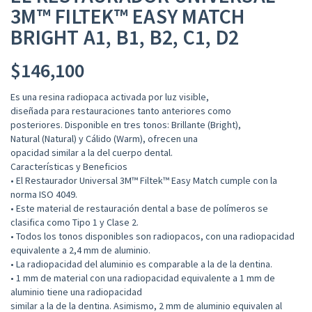
3M™ FILTEK™ EASY MATCH
BRIGHT A1, B1, B2, C1, D2
$
146,100
Es una resina radiopaca activada por luz visible,
diseñada para restauraciones tanto anteriores como
posteriores. Disponible en tres tonos: Brillante (Bright),
Natural (Natural) y Cálido (Warm), ofrecen una
opacidad similar a la del cuerpo dental.
Características y Beneficios
• El Restaurador Universal 3M™ Filtek™ Easy Match cumple con la
norma ISO 4049.
• Este material de restauración dental a base de polímeros se
clasifica como Tipo 1 y Clase 2.
• Todos los tonos disponibles son radiopacos, con una radiopacidad
equivalente a 2,4 mm de aluminio.
• La radiopacidad del aluminio es comparable a la de la dentina.
• 1 mm de material con una radiopacidad equivalente a 1 mm de
aluminio tiene una radiopacidad
similar a la de la dentina. Asimismo, 2 mm de aluminio equivalen al