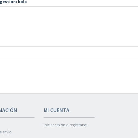
gestion: hola
MACIÓN
MI CUENTA
Iniciar sesión o registrarse
de envío