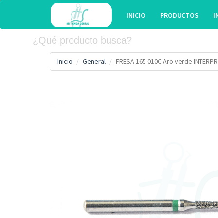
INICIO
PRODUCTOS
I
Inicio
General
FRESA 165 010C Aro verde INTERP