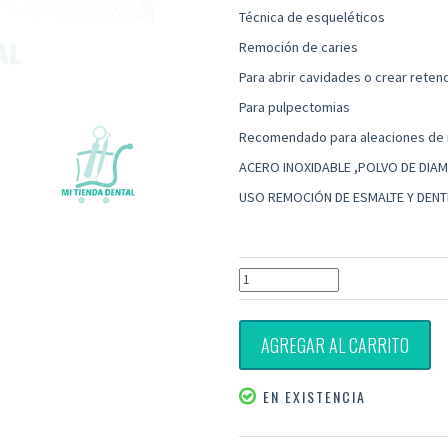
Técnica de esqueléticos
Remoción de caries
Para abrir cavidades o crear reten
Para pulpectomias
Recomendado para aleaciones de 
ACERO INOXIDABLE ,POLVO DE DIA
USO REMOCIÓN DE ESMALTE Y DENT
AGREGAR AL CARRITO
EN EXISTENCIA