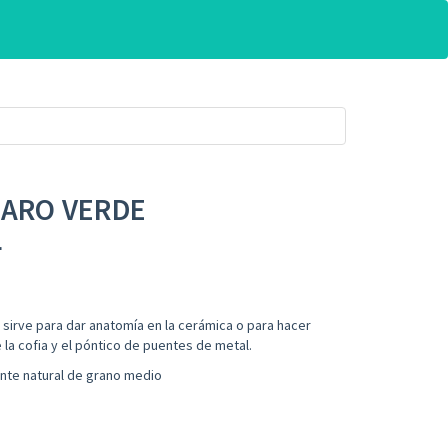
 ARO VERDE
L
sirve para dar anatomía en la cerámica o para hacer
a cofia y el póntico de puentes de metal.
nte natural de grano medio