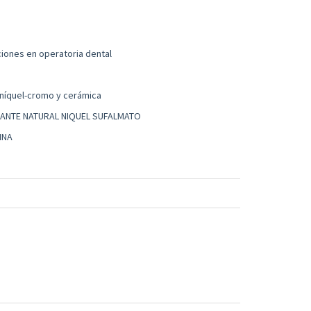
ciones en operatoria dental
níquel-cromo y cerámica
MANTE NATURAL NIQUEL SUFALMATO
INA