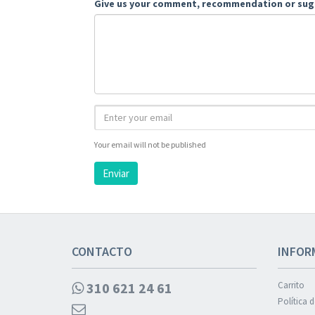
Give us your comment, recommendation or sug
Your email will not be published
Enviar
CONTACTO
INFOR
310 621 24 61
Carrito
Política 