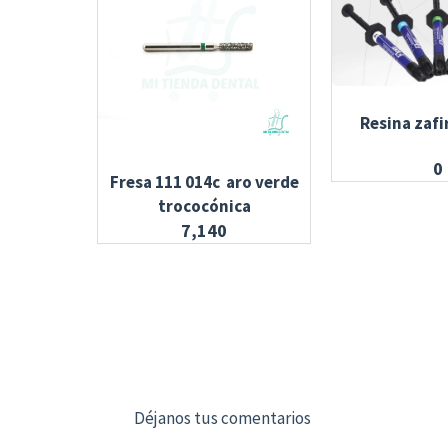
Resina zafi
0
Fresa 111 014c aro verde
trococónica
7,140
Déjanos tus comentarios