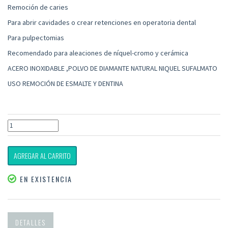
Remoción de caries
Para abrir cavidades o crear retenciones en operatoria dental
Para pulpectomias
Recomendado para aleaciones de níquel-cromo y cerámica
ACERO INOXIDABLE ,POLVO DE DIAMANTE NATURAL NIQUEL SUFALMATO
USO REMOCIÓN DE ESMALTE Y DENTINA
AGREGAR AL CARRITO
EN EXISTENCIA
DETALLES