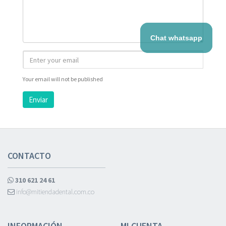
Chat whatsapp
Your email will not be published
Enviar
CONTACTO
310 621 24 61
info@mitiendadental.com.co
INFORMACIÓN
MI CUENTA