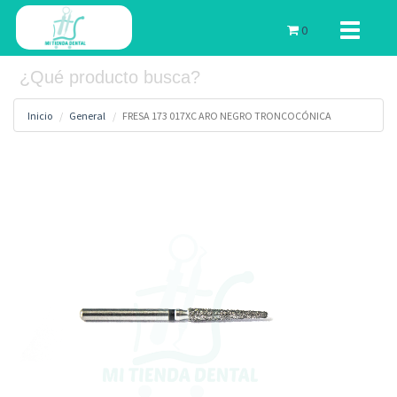
Toggle
0
navigati
Inicio
General
FRESA 173 017XC ARO NEGRO TRONCOCÓNICA