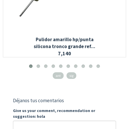
Pulidor amarillo hp/punta
silicona tronco grande ref...
7,140
ant
sig
Déjanos tus comentarios
Give us your comment, recommendation or
suggestion: hola