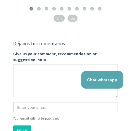
ant
sig
Déjanos tus comentarios
Give us your comment, recommendation or
suggestion: hola
Chat whatsapp
Your email will not be published
Enviar