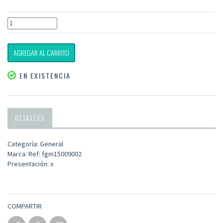
AGREGAR AL CARRITO
EN EXISTENCIA
DETALLES
Categoría: General
Marca: Ref: fgm15009002
Presentación: x
COMPARTIR