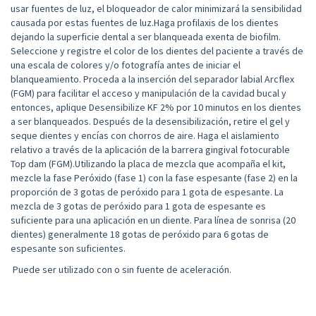
usar fuentes de luz, el bloqueador de calor minimizará la sensibilidad
causada por estas fuentes de luz.Haga profilaxis de los dientes
dejando la superficie dental a ser blanqueada exenta de biofilm.
Seleccione y registre el color de los dientes del paciente a través de
una escala de colores y/o fotografía antes de iniciar el
blanqueamiento. Proceda a la inserción del separador labial Arcflex
(FGM) para facilitar el acceso y manipulación de la cavidad bucal y
entonces, aplique Desensibilize KF 2% por 10 minutos en los dientes
a ser blanqueados. Después de la desensibilización, retire el gel y
seque dientes y encías con chorros de aire. Haga el aislamiento
relativo a través de la aplicación de la barrera gingival fotocurable
Top dam (FGM).Utilizando la placa de mezcla que acompaña el kit,
mezcle la fase Peróxido (fase 1) con la fase espesante (fase 2) en la
proporción de 3 gotas de peróxido para 1 gota de espesante. La
mezcla de 3 gotas de peróxido para 1 gota de espesante es
suficiente para una aplicación en un diente. Para línea de sonrisa (20
dientes) generalmente 18 gotas de peróxido para 6 gotas de
espesante son suficientes.
 Puede ser utilizado con o sin fuente de aceleración.