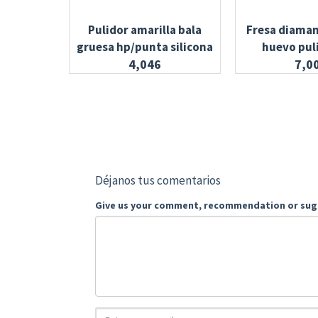
Pulidor amarilla bala
Fresa diaman
gruesa hp/punta silicona
huevo puli
4,046
7,0
Déjanos tus comentarios
Give us your comment, recommendation or sug