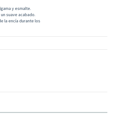
lgama y esmalte.
a un suave acabado.
e la encía durante los