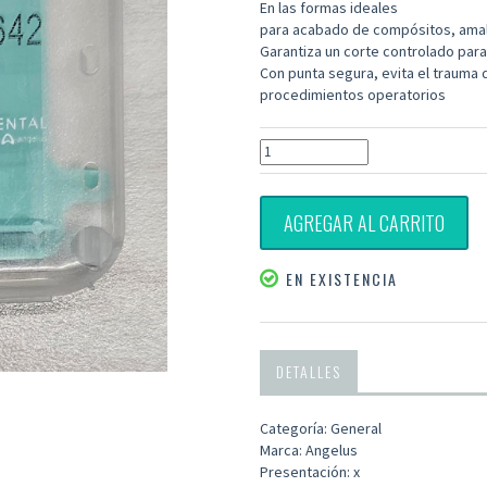
En las formas ideales
para acabado de compósitos, ama
Garantiza un corte controlado par
Con punta segura, evita el trauma d
procedimientos operatorios
AGREGAR AL CARRITO
EN EXISTENCIA
DETALLES
Categoría: General
Marca: Angelus
Presentación: x