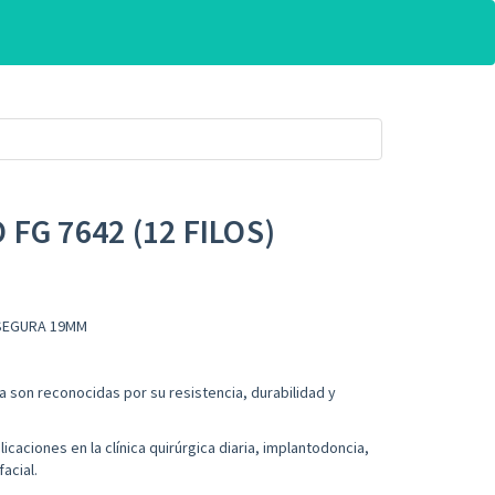
FG 7642 (12 FILOS)
 SEGURA 19MM
a son reconocidas por su resistencia, durabilidad y
icaciones en la clínica quirúrgica diaria, implantodoncia,
acial.