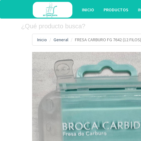
INICIO
PRODUCTOS
I
Inicio
General
FRESA CARBURO FG 7642 (12 FILOS