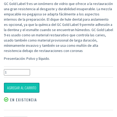
GC Gold Label 9 es un ionómero de vidrio que ofrece a la restauración
una gran resistencia al desgaste y durabilidad insuperable. La mezcla
empacable no-pegajosa se adapta fácilmente a los aspectos
internos de la preparación. El dique de hule dental para aislamiento
es opcional, ya que la química del GC Gold Label 9 permite adhesión a
la dentina y el esmalte cuando se encuentran húmedos. GC Gold Label
9 es usado como un material restaurativo que controla las caries,
usado también como material provisional de larga duración,
mínimamente invasivo y también se usa como muñón de alta
resistencia debajo de restauraciones con coronas
Presentación: Polvo y líquido.
AGREGAR AL CARRITO
EN EXISTENCIA