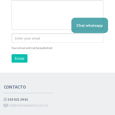
Chat whatsapp
Your email will not be published
Enviar
CONTACTO
310 621 24 61
info@mitiendadental.com.co