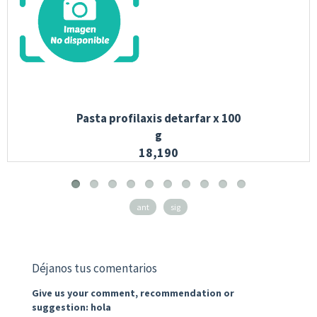
Pasta profilaxis detarfar x 100
g
18,190
ant
sig
Déjanos tus comentarios
Give us your comment, recommendation or
suggestion: hola