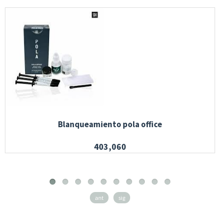
Blanqueamiento pola office
403,060
ant
sig