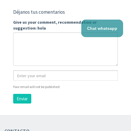
Déjanos tus comentarios
Give us your comment, recommendation or
suggestion: hola
Chat whatsapp
Your email will not be published
Enviar