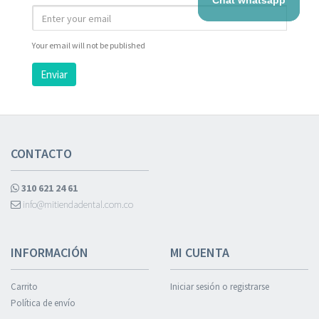
Chat whatsapp
Your email will not be published
Enviar
CONTACTO
310 621 24 61
info@mitiendadental.com.co
INFORMACIÓN
MI CUENTA
Carrito
Iniciar sesión o registrarse
Política de envío