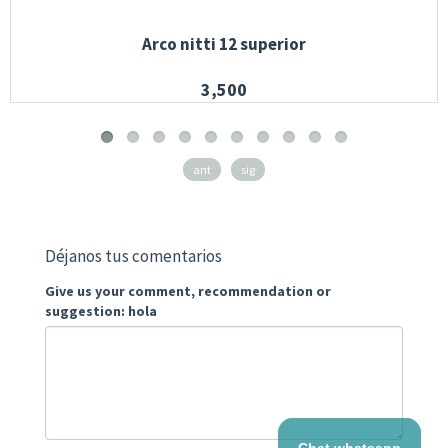
Arco nitti 12 superior
3,500
ant
sig
Déjanos tus comentarios
Give us your comment, recommendation or
suggestion: hola