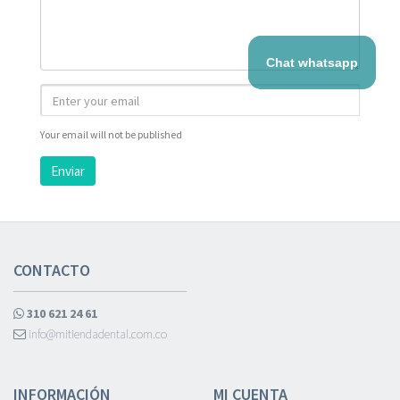
Chat whatsapp
Your email will not be published
Enviar
CONTACTO
310 621 24 61
info@mitiendadental.com.co
INFORMACIÓN
MI CUENTA