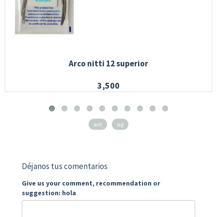
Arco nitti 12 superior
3,500
ant
sig
Déjanos tus comentarios
Give us your comment, recommendation or
suggestion: hola