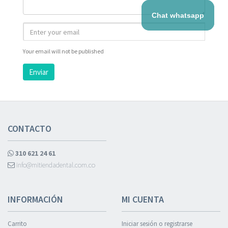
Chat whatsapp
Your email will not be published
Enviar
CONTACTO
310 621 24 61
info@mitiendadental.com.co
INFORMACIÓN
MI CUENTA
Carrito
Iniciar sesión o registrarse