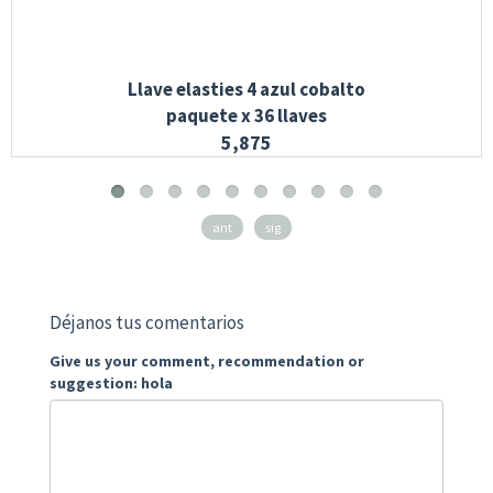
Llave elasties 4 azul cobalto
paquete x 36 llaves
5,875
ant
sig
Déjanos tus comentarios
Give us your comment, recommendation or
suggestion: hola