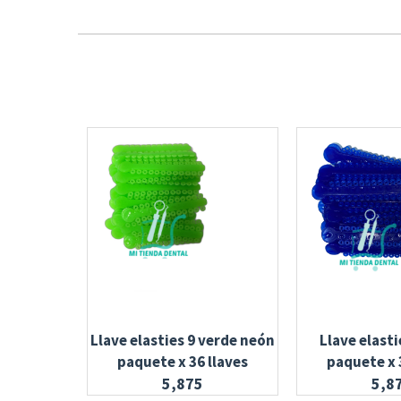
Llave elasties 9 verde neón
Llave elasti
paquete x 36 llaves
paquete x 
5,875
5,8