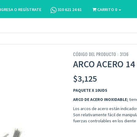
NGRESA O REGÍSTRATE
310 621 24 61
CARRITO
0
CÓDIGO DEL PRODUCTO : 3136
ARCO ACERO 14
$
3,125
PAQUETE X 10UDS
ARCO DE
ACERO INOXIDABLE;
tien
Los arcos de acero están indicados
Son
relativamente fácil de manipula
fuerzas controlables en los diente