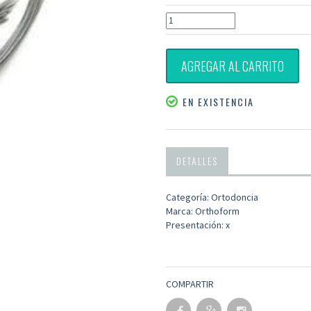
AGREGAR AL CARRITO
EN EXISTENCIA
DETALLES
Categoría: Ortodoncia
Marca: Orthoform
Presentación: x
COMPARTIR