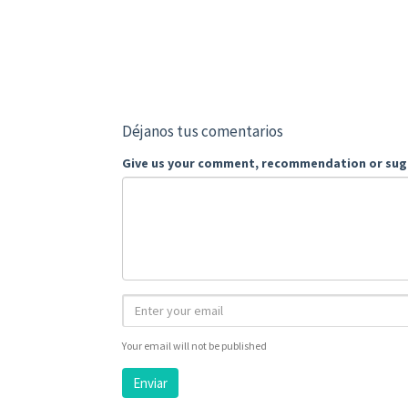
Déjanos tus comentarios
Give us your comment, recommendation or sug
Your email will not be published
Enviar