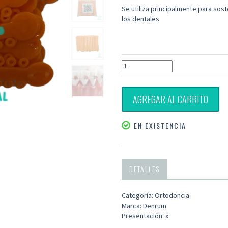
Se utiliza principalmente para sost
los dentales
AGREGAR AL CARRITO
EN EXISTENCIA
DETALLES
Categoría: Ortodoncia
Marca: Denrum
Presentación: x