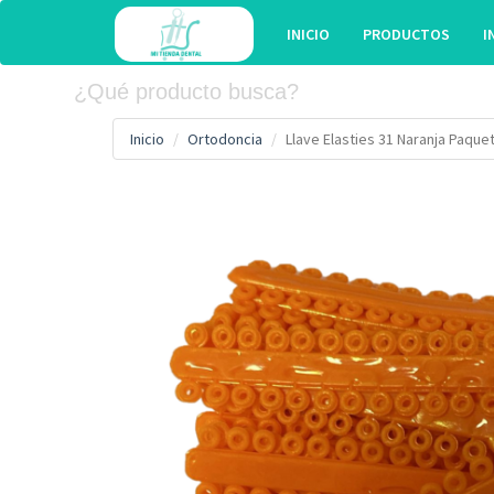
INICIO
PRODUCTOS
I
Inicio
Ortodoncia
Llave Elasties 31 Naranja Paquet