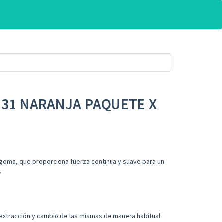
S 31 NARANJA PAQUETE X
goma, que proporciona fuerza continua y suave para un
.
a extracción y cambio de las mismas de manera habitual