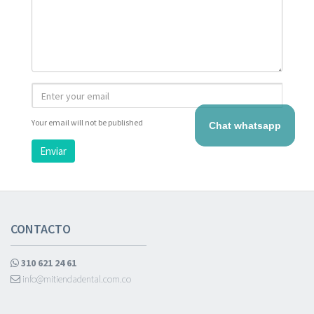
Your email will not be published
Chat whatsapp
Enviar
CONTACTO
310 621 24 61
info@mitiendadental.com.co