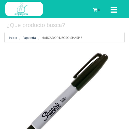
Toggle
0
navigati
Inicio
Papeleria
MARCADOR NEGRO SHARPIE