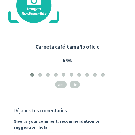
Carpeta café tamaño oficio
596
ant
sig
Déjanos tus comentarios
Give us your comment, recommendation or
suggestion: hola