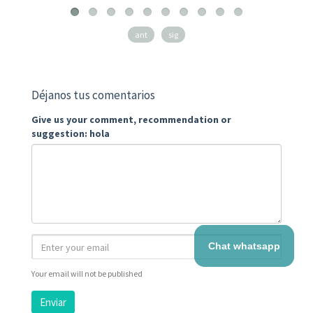
ant
sig
Déjanos tus comentarios
Give us your comment, recommendation or
suggestion: hola
Chat whatsapp
Your email will not be published
Enviar