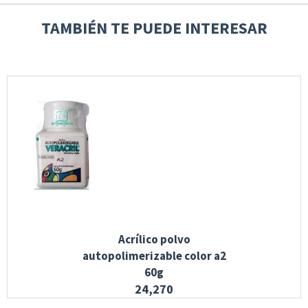
TAMBIÉN TE PUEDE INTERESAR
Acrílico polvo
autopolimerizable color a2
60g
24,270