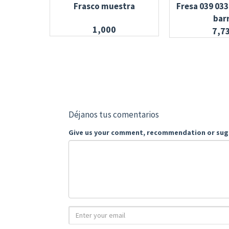
Frasco muestra
Fresa 039 033
barr
1,000
7,7
Déjanos tus comentarios
Give us your comment, recommendation or sug