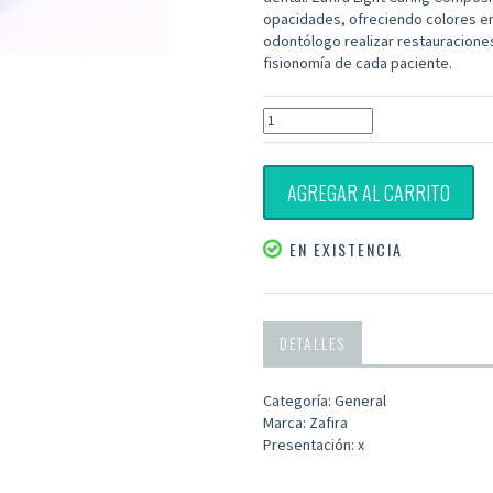
opacidades, ofreciendo colores en 
odontólogo realizar restauraciones
fisionomía de cada paciente.
AGREGAR AL CARRITO
EN EXISTENCIA
DETALLES
Categoría: General
Marca: Zafira
Presentación: x