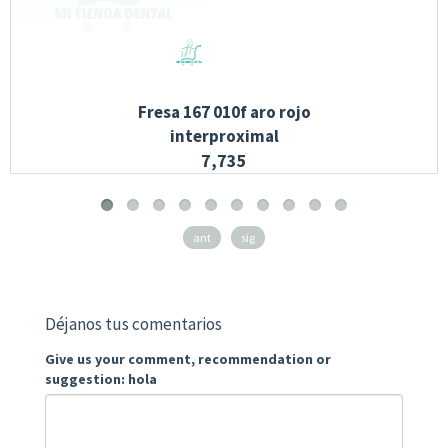
Fresa 167 010f aro rojo
interproximal
7,735
ant
sig
Déjanos tus comentarios
Give us your comment, recommendation or
suggestion: hola