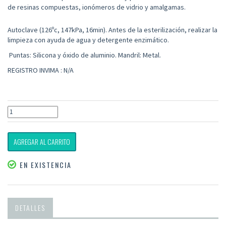
de resinas compuestas, ionómeros de vidrio y amalgamas.
Autoclave (126ºc, 147kPa, 16min). Antes de la esterilización, realizar la
limpieza con ayuda de agua y detergente enzimático.
Puntas: Silicona y óxido de aluminio. Mandril: Metal.
REGISTRO INVIMA : N/A
AGREGAR AL CARRITO
EN EXISTENCIA
DETALLES