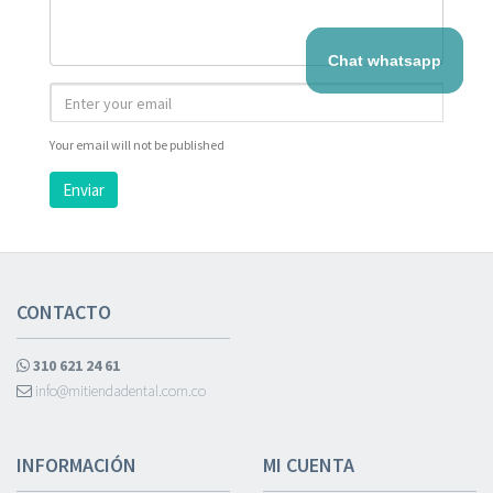
Chat whatsapp
Your email will not be published
Enviar
CONTACTO
310 621 24 61
info@mitiendadental.com.co
INFORMACIÓN
MI CUENTA