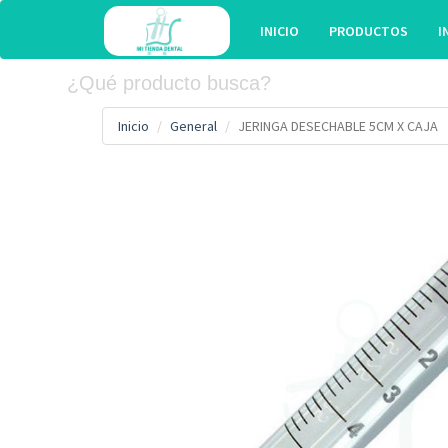
INICIO
PRODUCTOS
I
Inicio
General
JERINGA DESECHABLE 5CM X CAJA