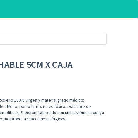
HABLE 5CM X CAJA
ropileno 100% virgen y material grado médico;
 etileno, por lo tanto, no es tóxica, está libre de
molíticas. El pistón, fabricado con un elastómero que, a
ex, no provoca reacciones alérgicas.