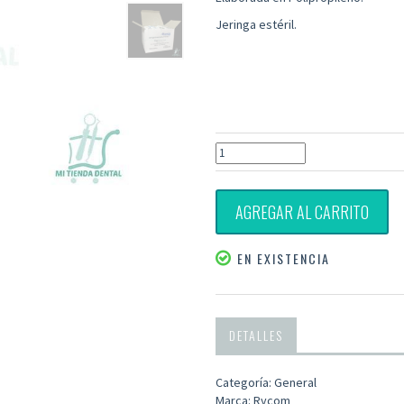
Jeringa estéril.
AGREGAR AL CARRITO
EN EXISTENCIA
DETALLES
Categoría: General
Marca: Rycom