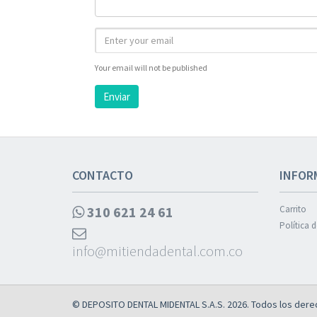
Your email will not be published
Enviar
CONTACTO
INFOR
310 621 24 61
Carrito
Política 
info@mitiendadental.com.co
© DEPOSITO DENTAL MIDENTAL S.A.S. 2026. Todos los dere