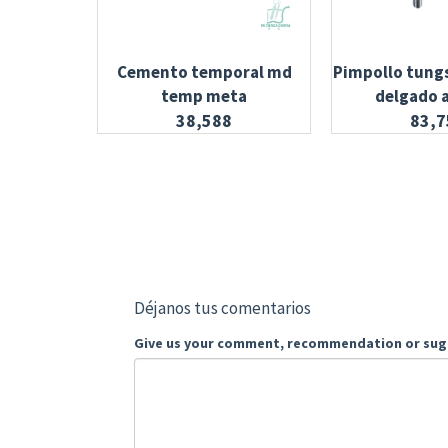
Cemento temporal md
Pimpollo tung
temp meta
delgado a
38,588
83,7
Déjanos tus comentarios
Give us your comment, recommendation or sug