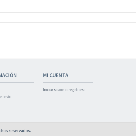
MACIÓN
MI CUENTA
Iniciar sesión o registrarse
de envío
chos reservados.