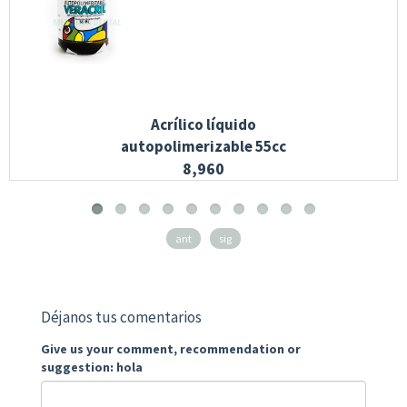
Acrílico líquido
autopolimerizable 55cc
8,960
ant
sig
Déjanos tus comentarios
Give us your comment, recommendation or
suggestion: hola