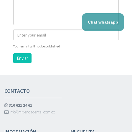
Chat whatsapp
Your email will not be published
Enviar
CONTACTO
310 621 24 61
info@mitiendadental.com.co
INFORMACIÓN
MI CUENTA