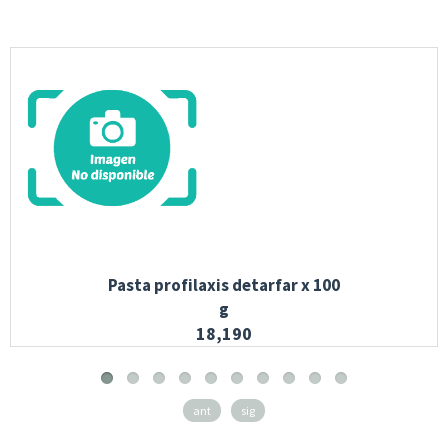
Pasta profilaxis detarfar x 100
g
18,190
ant
sig