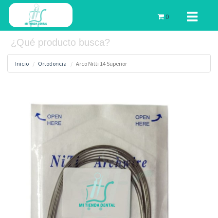
Toggle
0
navigati
Inicio
Ortodoncia
Arco Nitti 14 Superior