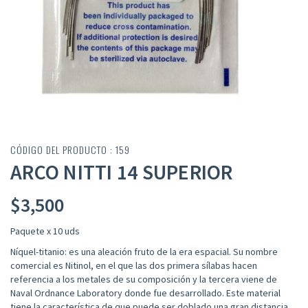
CÓDIGO DEL PRODUCTO : 159
ARCO NITTI 14 SUPERIOR
$
3,500
Paquete x 10 uds
Níquel-titanio: es una aleación fruto de la era espacial. Su nombre
comercial es Nitinol, en el que las dos primera sílabas hacen
referencia a los metales de su composición y la tercera viene de
Naval Ordnance Laboratory donde fue desarrollado. Este material
tiene la característica de que puede ser doblado una gran distancia