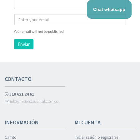
Chat whatsapp
Your email will not be published
Enviar
CONTACTO
310 621 24 61
info@mitiendadental.com.co
INFORMACIÓN
MI CUENTA
Carrito
Iniciar sesión o registrarse