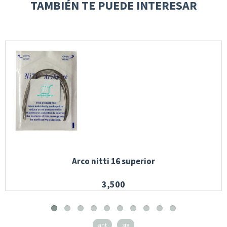
TAMBIÉN TE PUEDE INTERESAR
Arco nitti 16 superior
3,500
ant
sig