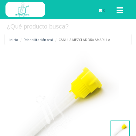
Toggle
0
navigati
Inicio
Rehabilitación oral
CÁNULA MEZCLADORA AMARILLA