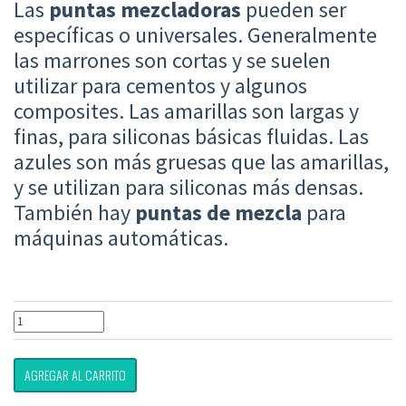
Las
puntas mezcladoras
pueden ser
específicas o universales. Generalmente
las marrones son cortas y se suelen
utilizar para cementos y algunos
composites. Las amarillas son largas y
finas, para siliconas básicas fluidas. Las
azules son más gruesas que las amarillas,
y se utilizan para siliconas más densas.
También hay
puntas de mezcla
para
máquinas automáticas.
AGREGAR AL CARRITO