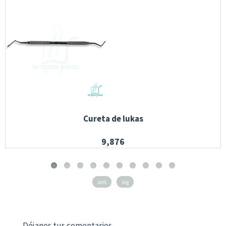
Cureta de lukas
9,876
ant
sig
Déjanos tus comentarios