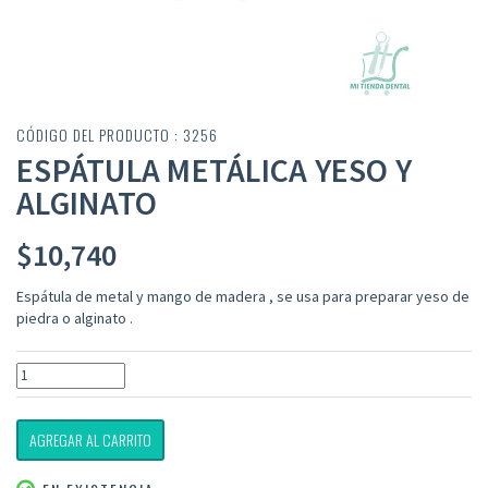
CÓDIGO DEL PRODUCTO : 3256
ESPÁTULA METÁLICA YESO Y
ALGINATO
$
10,740
Espátula de metal y mango de madera , se usa para preparar yeso de
piedra o alginato .
AGREGAR AL CARRITO