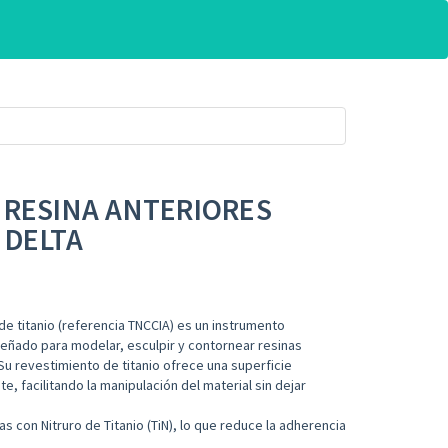
 RESINA ANTERIORES
 DELTA
de titanio (referencia TNCCIA) es un instrumento
señado para modelar, esculpir y contornear resinas
Su revestimiento de titanio ofrece una superficie
e, facilitando la manipulación del material sin dejar
 con Nitruro de Titanio (TiN), lo que reduce la adherencia