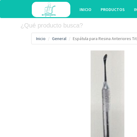
INICIO
PRODUCTOS
I
Inicio
General
Espátula para Resina Anteriores Tit