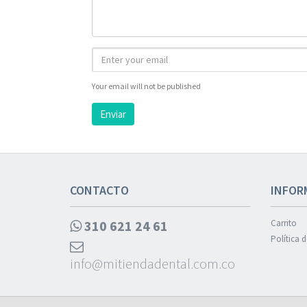
Your email will not be published
Enviar
CONTACTO
INFOR
310 621 24 61
Carrito
Política 
info@mitiendadental.com.co