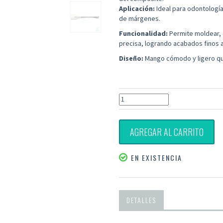
Aplicación:
Ideal para odontologí
de márgenes.
Funcionalidad:
Permite moldear, 
precisa, logrando acabados finos a
Diseño:
Mango cómodo y ligero qu
AGREGAR AL CARRITO
EN EXISTENCIA
DETALLES