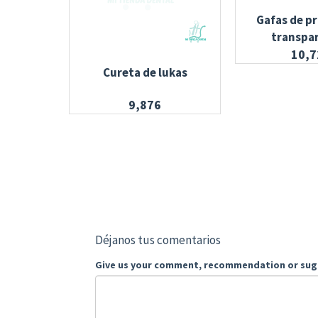
Gafas de p
transpa
10,7
Cureta de lukas
9,876
Déjanos tus comentarios
Give us your comment, recommendation or sug