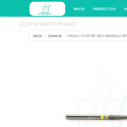
INICIO
PRODUCTOS
I
Inicio
General
FRESA 173 017XF ARO AMARILLO I