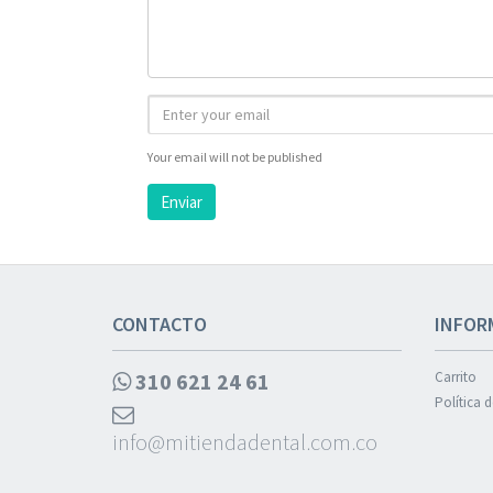
Your email will not be published
Enviar
CONTACTO
INFOR
310 621 24 61
Carrito
Política 
info@mitiendadental.com.co