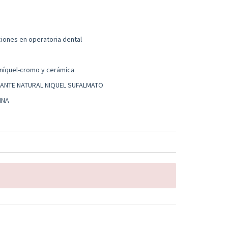
ciones en operatoria dental
níquel-cromo y cerámica
MANTE NATURAL NIQUEL SUFALMATO
INA