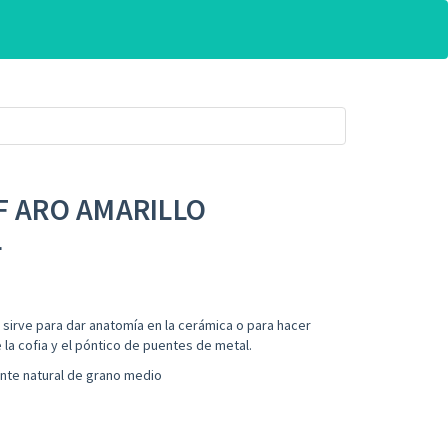
F ARO AMARILLO
L
sirve para dar anatomía en la cerámica o para hacer
a cofia y el póntico de puentes de metal.
nte natural de grano medio