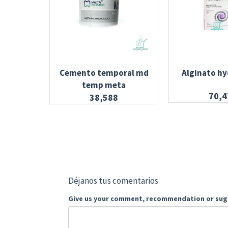
Cemento temporal md
Alginato h
temp meta
70,4
38,588
Déjanos tus comentarios
Give us your comment, recommendation or sug