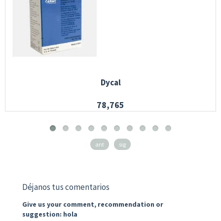
Dycal
78,765
ant
sig
Déjanos tus comentarios
Give us your comment, recommendation or
suggestion: hola