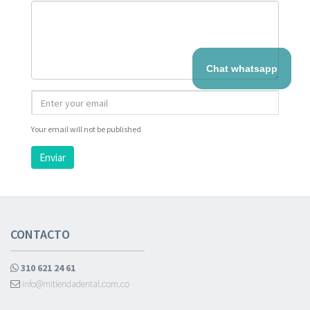
Chat whatsapp
Your email will not be published
Enviar
CONTACTO
310 621 24 61
info@mitiendadental.com.co