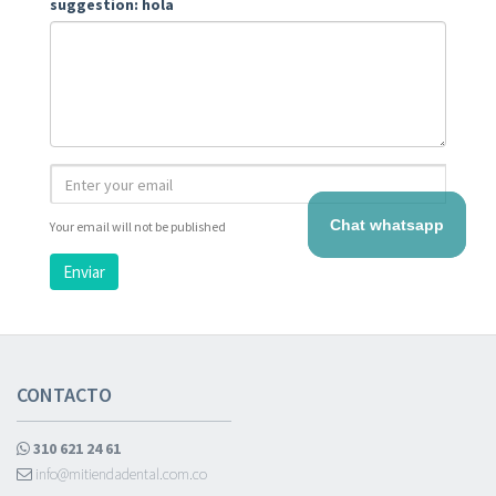
suggestion: hola
Chat whatsapp
Your email will not be published
Enviar
CONTACTO
310 621 24 61
info@mitiendadental.com.co