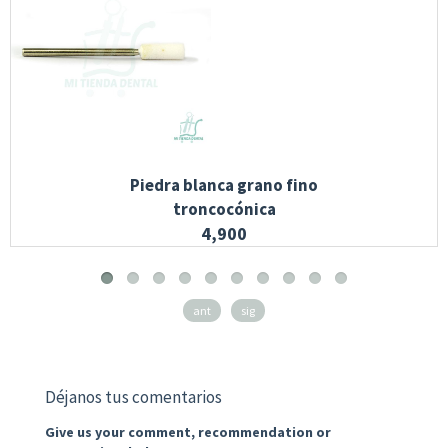
Piedra blanca grano fino
troncocónica
4,900
ant
sig
Déjanos tus comentarios
Give us your comment, recommendation or