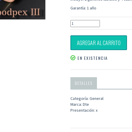
Garantía: 1 año
AGREGAR AL CARRITO
EN EXISTENCIA
DETALLES
Categoría: General
Marca: Dte
Presentación: x