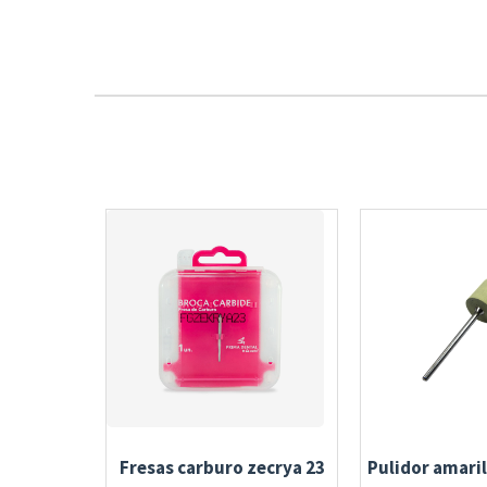
Fresas carburo zecrya 23
Pulidor amari