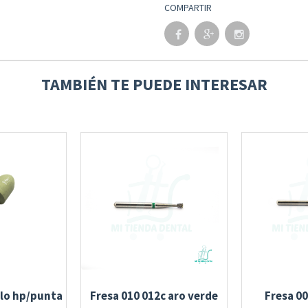
COMPARTIR
TAMBIÉN TE PUEDE INTERESAR
llo hp/punta
Fresa 010 012c aro verde
Fresa 00