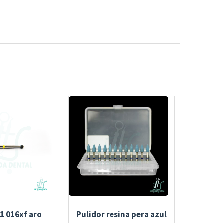
1 016xf aro
Pulidor resina pera azul
Fresero 