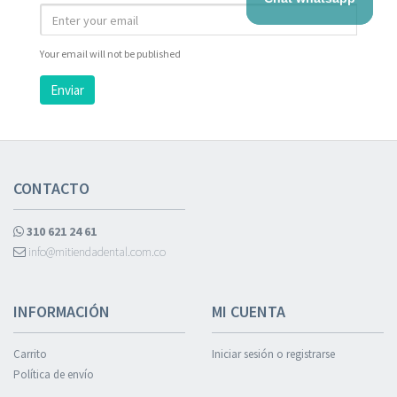
Your email will not be published
Enviar
CONTACTO
310 621 24 61
info@mitiendadental.com.co
INFORMACIÓN
MI CUENTA
Carrito
Iniciar sesión o registrarse
Política de envío