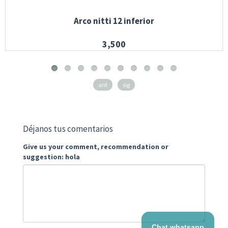
Arco nitti 12 inferior
3,500
ant
sig
Déjanos tus comentarios
Give us your comment, recommendation or
suggestion: hola
Chat whatsapp