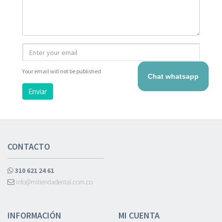
Your email will not be published
Chat whatsapp
Enviar
CONTACTO
310 621 24 61
info@mitiendadental.com.co
INFORMACIÓN
MI CUENTA