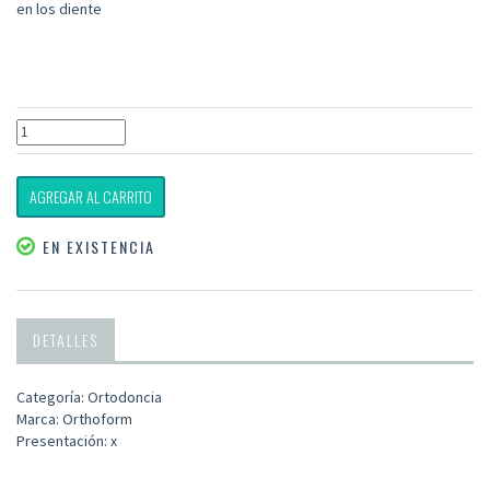
en los diente
AGREGAR AL CARRITO
EN EXISTENCIA
DETALLES
Categoría: Ortodoncia
Marca: Orthoform
Presentación: x