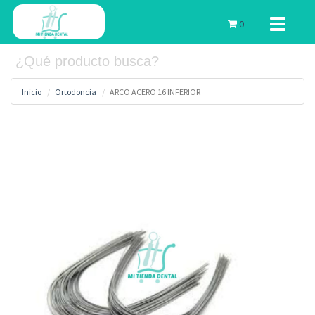
Toggle
0
navigati
Inicio
Ortodoncia
ARCO ACERO 16 INFERIOR