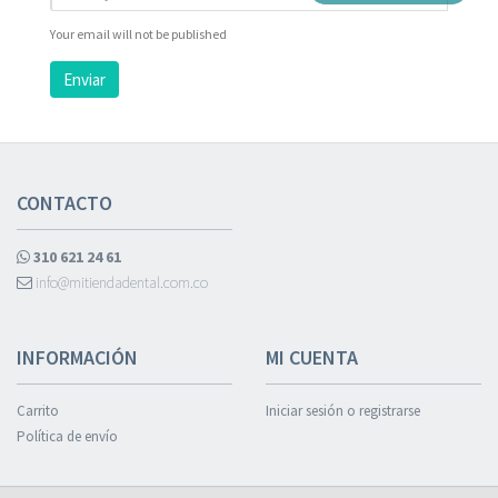
Your email will not be published
Enviar
CONTACTO
310 621 24 61
info@mitiendadental.com.co
INFORMACIÓN
MI CUENTA
Carrito
Iniciar sesión o registrarse
Política de envío