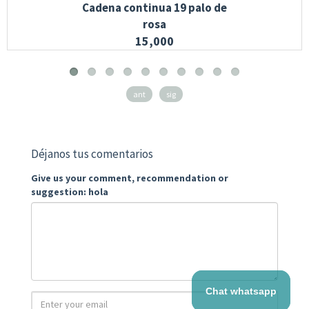
Cadena continua 19 palo de
rosa
15,000
ant
sig
Déjanos tus comentarios
Give us your comment, recommendation or
suggestion: hola
Chat whatsapp