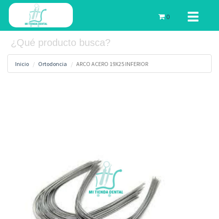
Toggle
0
navigati
Inicio
Ortodoncia
ARCO ACERO 19X25 INFERIOR