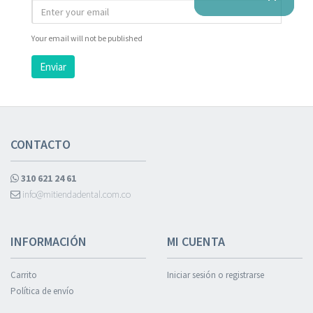
Your email will not be published
Enviar
CONTACTO
310 621 24 61
info@mitiendadental.com.co
INFORMACIÓN
MI CUENTA
Carrito
Iniciar sesión o registrarse
Política de envío