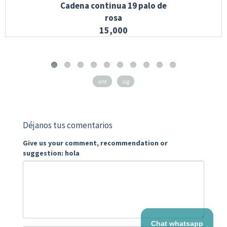
Cadena continua 19 palo de
rosa
15,000
ant
sig
Déjanos tus comentarios
Give us your comment, recommendation or
suggestion: hola
Chat whatsapp