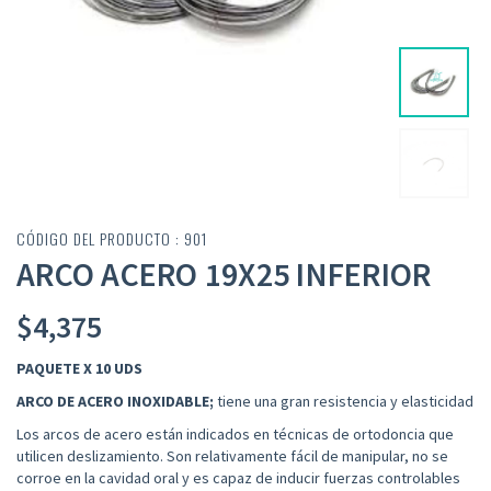
CÓDIGO DEL PRODUCTO : 901
ARCO ACERO 19X25 INFERIOR
$
4,375
PAQUETE X 10 UDS
ARCO DE
ACERO INOXIDABLE;
tiene una gran resistencia y elasticidad
Los arcos de acero están indicados en técnicas de ortodoncia que
utilicen deslizamiento.
Son
relativamente fácil de manipular, no se
corroe en la cavidad oral y es capaz de inducir fuerzas controlables