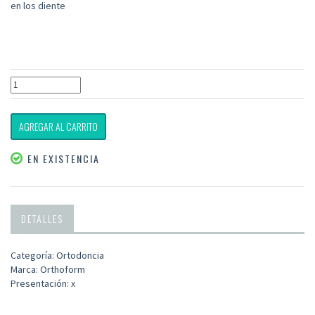
en los diente
AGREGAR AL CARRITO
EN EXISTENCIA
DETALLES
Categoría: Ortodoncia
Marca: Orthoform
Presentación: x