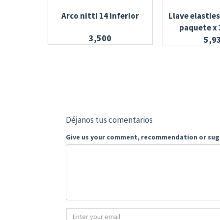
Arco nitti 14 inferior
Llave elastie
paquete x 
3,500
5,9
Déjanos tus comentarios
Give us your comment, recommendation or sug