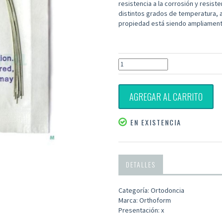
resistencia a la corrosión y resis
distintos grados de temperatura, 
propiedad está siendo ampliamente 
AGREGAR AL CARRITO
EN EXISTENCIA
DETALLES
Categoría: Ortodoncia
Marca: Orthoform
Presentación: x