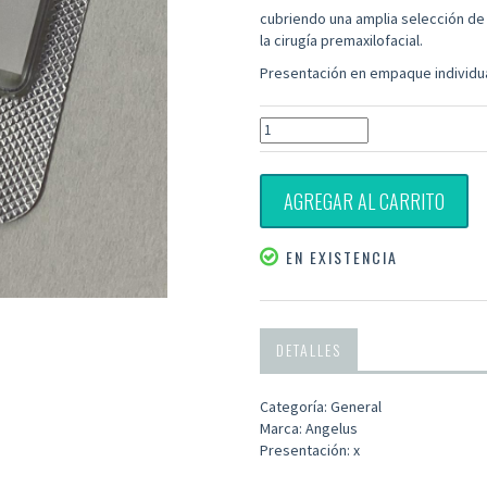
cubriendo una amplia selección de a
la cirugía premaxilofacial.
Presentación
en empaque individua
AGREGAR AL CARRITO
EN EXISTENCIA
DETALLES
Categoría: General
Marca: Angelus
Presentación: x