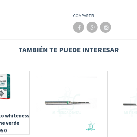
COMPARTIR
TAMBIÉN TE PUEDE INTERESAR
o whiteness
he verde
050