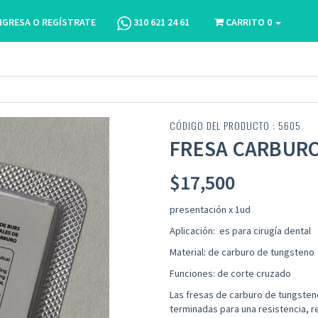
NGRESA O REGÍSTRATE
310 621 24 61
CARRITO
0
CÓDIGO DEL PRODUCTO : 5605
FRESA CARBURO
$
17,500
presentación x 1ud
Aplicación:
es para cirugía dental
Material: de carburo de tungsteno
Funciones: de corte cruzado
Las fresas de carburo de tungsteno
terminadas para una resistencia, r