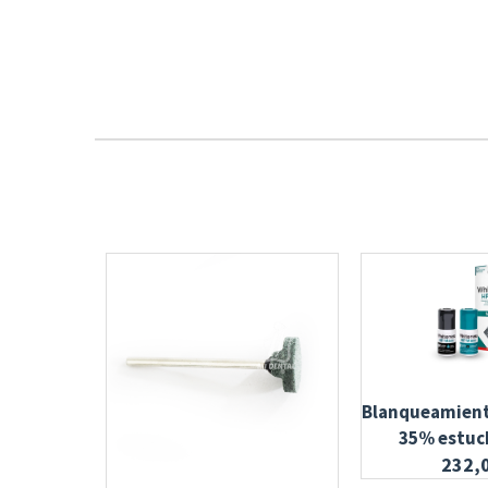
Blanqueamient
35% estuc
232,