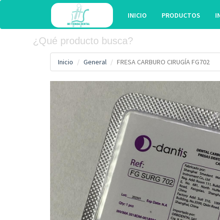
INICIO
PRODUCTOS
I
Inicio
General
FRESA CARBURO CIRUGÍA FG702