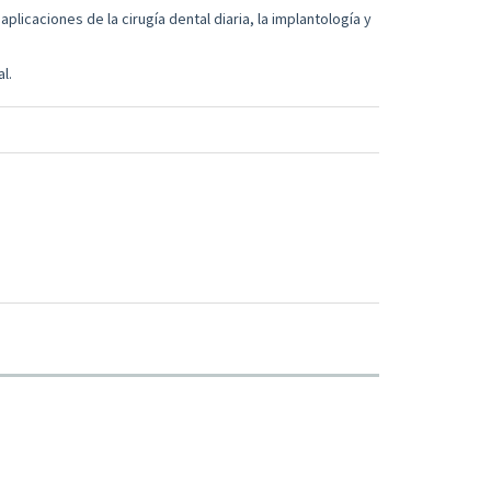
plicaciones de la cirugía dental diaria, la implantología y
l.