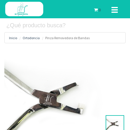
Toggle
0
navigati
Inicio
Ortodoncia
Pinza Removedora de Bandas