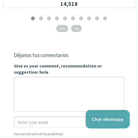
14,518
ant
sig
Déjanos tus comentarios
Give us your comment, recommendation or
suggestion: hola
Chat whatsapp
Your email will not be published