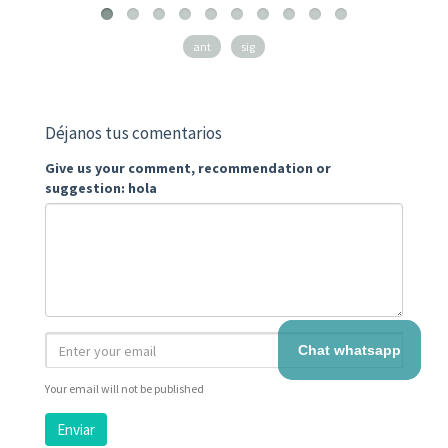
ant
sig
Déjanos tus comentarios
Give us your comment, recommendation or
suggestion: hola
Chat whatsapp
Your email will not be published
Enviar