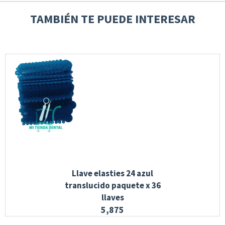
TAMBIÉN TE PUEDE INTERESAR
Llave elasties 24 azul
translucido paquete x 36
llaves
5,875