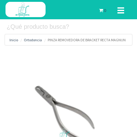
Toggle
0
navigati
Inicio
Ortodoncia
PINZA REMOVEDORA DE BRACKET RECTA MAGNUN