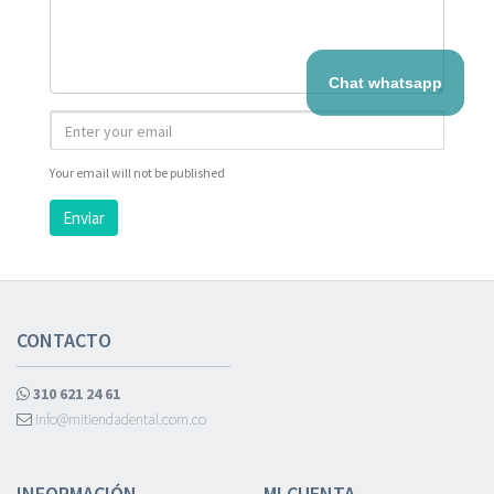
Chat whatsapp
Your email will not be published
Enviar
CONTACTO
310 621 24 61
info@mitiendadental.com.co
INFORMACIÓN
MI CUENTA