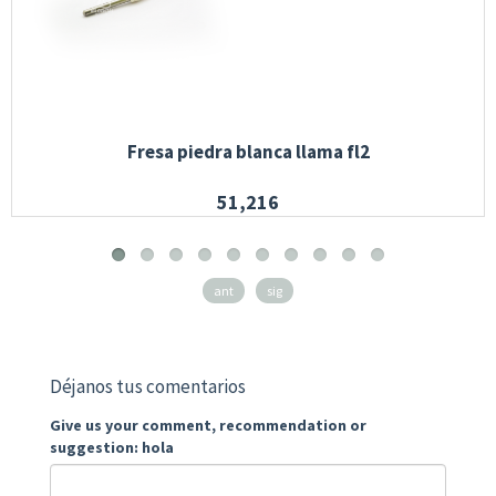
Fresa piedra blanca llama fl2
51,216
ant
sig
Déjanos tus comentarios
Give us your comment, recommendation or
suggestion: hola