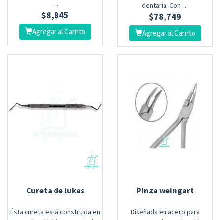
…
dentaria. Con …
$
8,845
$
78,749
Agregar al Carrito
Agregar al Carrito
Cureta de lukas
Pinza weingart
Ésta cureta está construida en
Diseñada en acero para