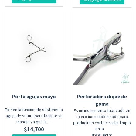
Porta agujas mayo
Perforadora dique de
goma
Tienen la función de sostener la
Es un instrumento fabricado en
aguja de sutura para facilitar su
acero inoxidable usado para
manejo ya que la …
producir un corte circular limpio
$
14,700
en la …
$
66,938