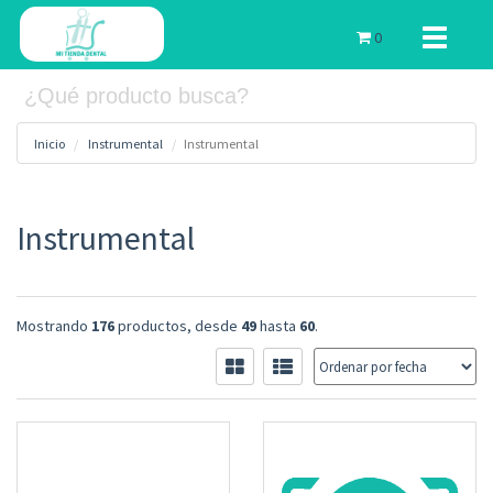
Toggle
0
navigati
Inicio
Instrumental
Instrumental
Instrumental
Mostrando
176
productos, desde
49
hasta
60
.