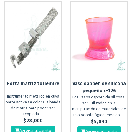
Porta matriz toflemire
Vaso dappen de silicona
pequeño x-126
Instrumento metálico en cuya
Los vasos dappen de silicona,
parte activa se coloca la banda
son utilizados en la
de matriz para poder ser
manipulación de materiales de
acoplada …
uso odontológico, médico …
$
28,000
$
5,040
Agregar al Carrito
Agregar al Carrito