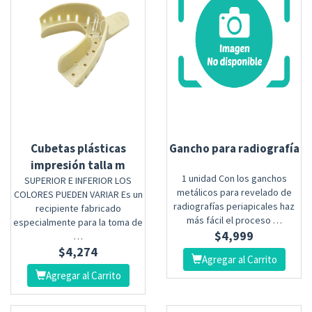
Cubetas plásticas
Gancho para radiografía
impresión talla m
1 unidad Con los ganchos
SUPERIOR E INFERIOR LOS
metálicos para revelado de
COLORES PUEDEN VARIAR Es un
radiografías periapicales haz
recipiente fabricado
más fácil el proceso …
especialmente para la toma de
$
4,999
…
$
4,274
Agregar al Carrito
Agregar al Carrito