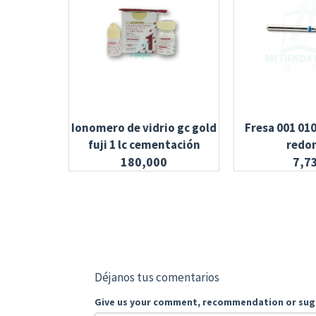
Ionomero de vidrio gc gold
Fresa 001 01
fuji 1 lc cementación
redo
180,000
7,7
Déjanos tus comentarios
Give us your comment, recommendation or sug