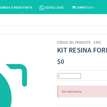
NGRESA O REGÍSTRATE
310 621 24 61
CARRITO
0
CÓDIGO DEL PRODUCTO : 5902
KIT RESINA FOR
$
0
Sin existencia