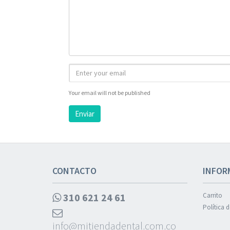
Your email will not be published
Enviar
CONTACTO
INFOR
310 621 24 61
Carrito
Política 
info@mitiendadental.com.co